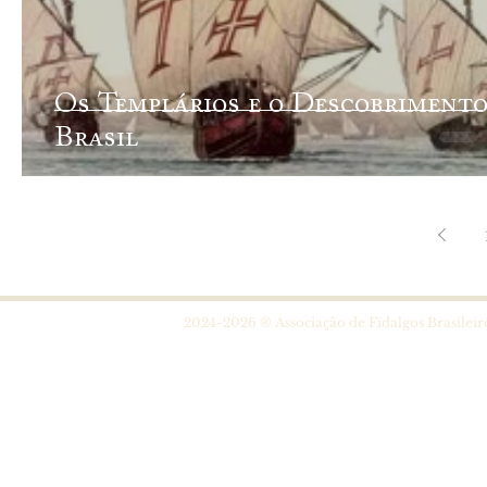
Os Templários e o Descobrimento
Brasil
2024-2026 ® Associação de Fidalgos Brasileir