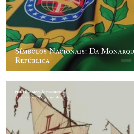
Símbolos Nacionais: Da Monarqu
República
Prof. Paulo Meira de Vasconcellos
21 de nov. de 2025
6 min de leitura