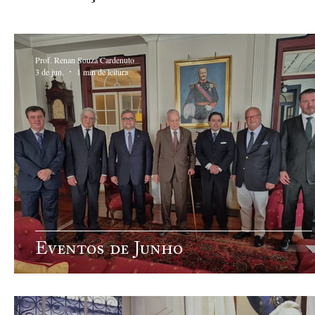
Prof. Renan Souza Cardenuto
3 de jun.
1 min de leitura
Eventos de Junho